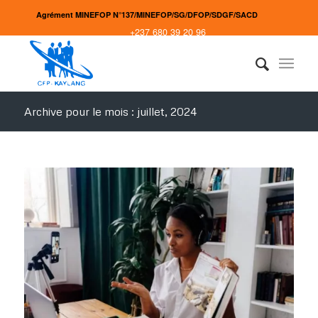
Agrément MINEFOP N°137/MINEFOP/SG/DFOP/SDGF/SACD
+237 680 39 20 96
Archive pour le mois : juillet, 2024