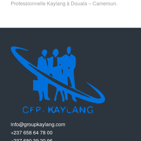
Professionnelle Kaylang à Douala – Cameroun.
info@groupkaylang.com
+237 658 64 78 00
+237 680 39 20 96