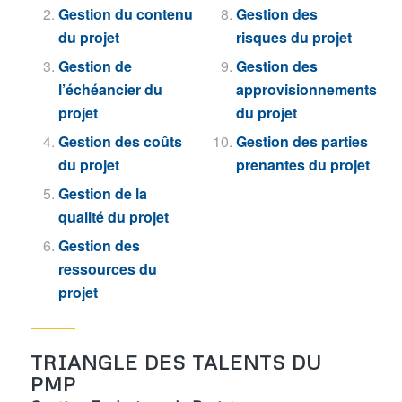
Gestion du contenu
Gestion des
du projet
risques du projet
Gestion de
Gestion des
l’échéancier du
approvisionnements
projet
du projet
Gestion des coûts
Gestion des parties
du projet
prenantes du projet
Gestion de la
qualité du projet
Gestion des
ressources du
projet
TRIANGLE DES TALENTS DU
PMP