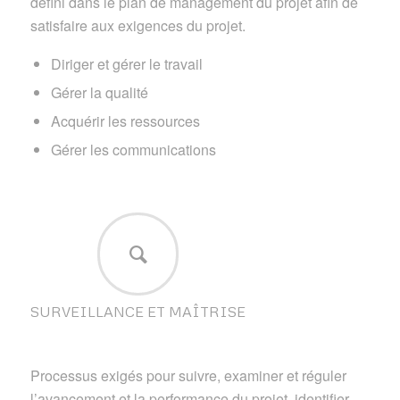
défini dans le plan de management du projet afin de
satisfaire aux exigences du projet.
Diriger et gérer le travail
Gérer la qualité
Acquérir les ressources
Gérer les communications
SURVEILLANCE ET MAÎTRISE
Processus exigés pour suivre, examiner et réguler
l’avancement et la performance du projet, identifier