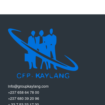
info@groupkaylang.com
+237 658 64 78 00
+237 680 39 20 96
+ 33 7 53 22 17 20