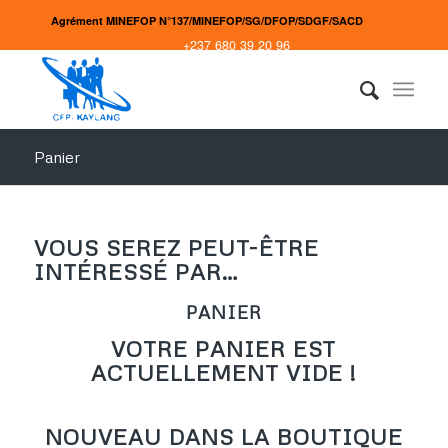
Agrément MINEFOP N°137/MINEFOP/SG/DFOP/SDGF/SACD
+237 680 39 20 96
Panier
VOUS SEREZ PEUT-ÊTRE
INTÉRESSÉ PAR…
PANIER
VOTRE PANIER EST
ACTUELLEMENT VIDE !
NOUVEAU DANS LA BOUTIQUE